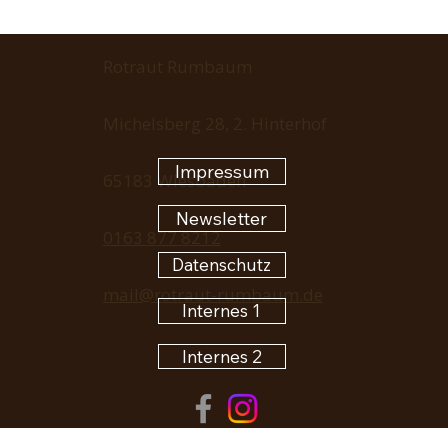
Rotraut Rumbaum
Michelsberg 28, 2. Hinterhof
Impressum
65183 Wiesbaden
Newsletter
0163 877 8212
Datenschutz
mail@rotraut-rumbaum.de
Internes 1
Internes 2