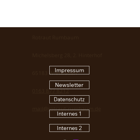
Rotraut Rumbaum
Michelsberg 28, 2. Hinterhof
Impressum
65183 Wiesbaden
Newsletter
0163 877 8212
Datenschutz
mail@rotraut-rumbaum.de
Internes 1
Internes 2