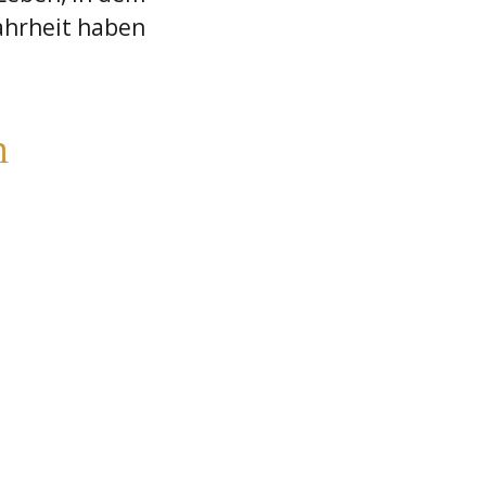
ahrheit haben
n