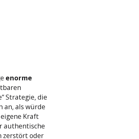
e 
enorme 
htbaren 
“ Strategie, die 
 an, als würde 
 eigene Kraft 
er authentische 
zerstört oder 