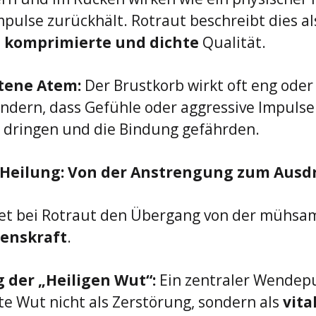
pulse zurückhält. Rotraut beschreibt dies als
 
komprimierte und dichte
 Qualität.
tene Atem:
 Der Brustkorb wirkt oft eng oder
ndern, dass Gefühle oder aggressive Impulse 
 dringen und die Bindung gefährden.
r Heilung: Von der Anstrengung zum Ausd
et bei Rotraut den Übergang von der mühsam
enskraft
.
der „Heiligen Wut“:
 Ein zentraler Wendepun
e Wut nicht als Zerstörung, sondern als 
vita