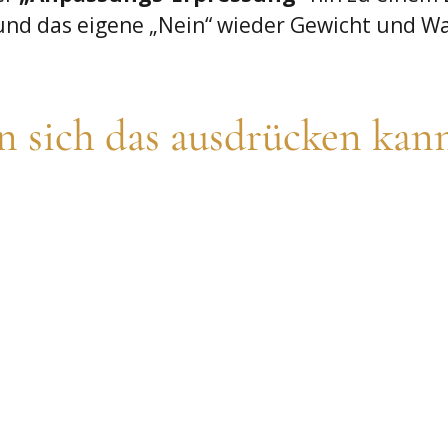
 und das eigene „Nein“ wieder Gewicht und W
n sich das ausdrücken kan