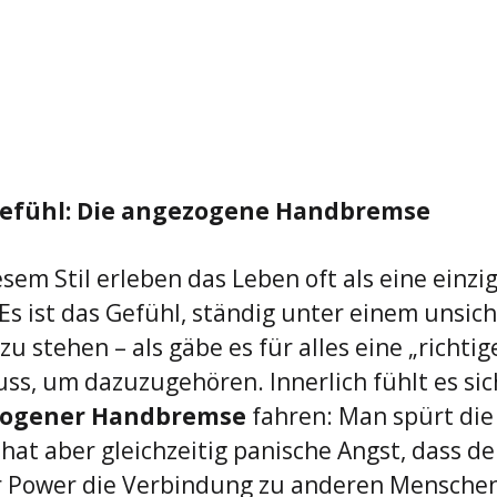
gefühl: Die angezogene Handbremse
em Stil erleben das Leben oft als eine einzig
 Es ist das Gefühl, ständig unter einem unsic
u stehen – als gäbe es für alles eine „richtige
ss, um dazuzugehören. Innerlich fühlt es sich
zogener Handbremse
 fahren: Man spürt die
 hat aber gleichzeitig panische Angst, dass d
 Power die Verbindung zu anderen Menschen 