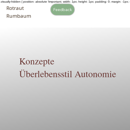
.visually-hidden { position: absolute !important; width: 1px; height: 1px; padding: 0; margin: -1px; o
Rotraut
Feedback
Rumbaum
Konzepte
Überlebensstil Autonomie