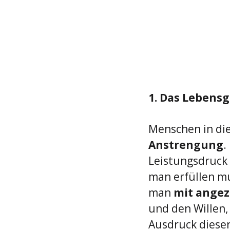
1. Das Lebens
Menschen in dies
Anstrengung
.
Leistungsdruck z
man erfüllen mu
man 
mit ange
und den Willen,
Ausdruck dieser