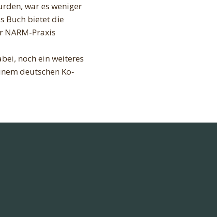
urden, war es weniger
s Buch bietet die
für NARM-Praxis
abei, noch ein weiteres
inem deutschen Ko-