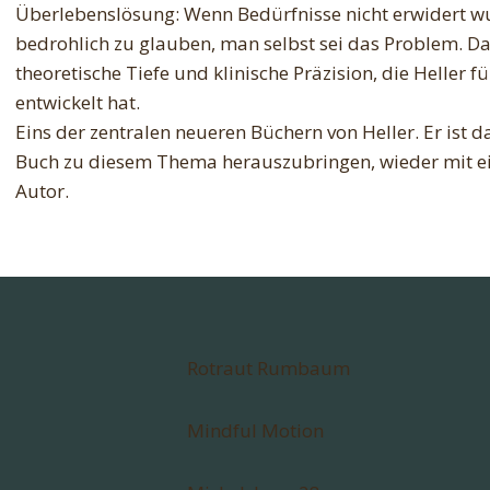
Überlebenslösung: Wenn Bedürfnisse nicht erwidert w
bedrohlich zu glauben, man selbst sei das Problem. Da
theoretische Tiefe und klinische Präzision, die Heller 
entwickelt hat.
Eins der zentralen neueren Büchern von Heller. Er ist d
Buch zu diesem Thema herauszubringen, wieder mit e
Autor.
Rotraut Rumbaum
Mindful Motion