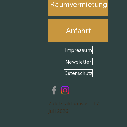
Raumvermietung
Anfahrt
Impressum
Newsletter
Datenschutz
Zuletzt aktualisiert: 17.
Juli 2026