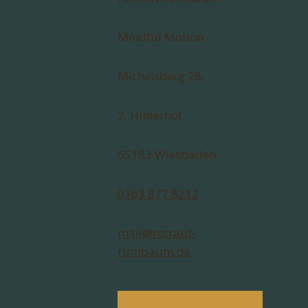
Mindful Motion
Michelsberg 28,
2. Hinterhof
65183 Wiesbaden
0163 877 8212
mail@rotraut-
rumbaum.de