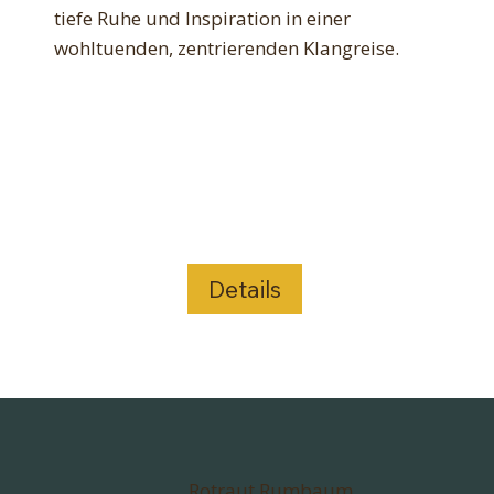
tiefe Ruhe und Inspiration in einer
wohltuenden, zentrierenden Klangreise.
Details
Rotraut Rumbaum