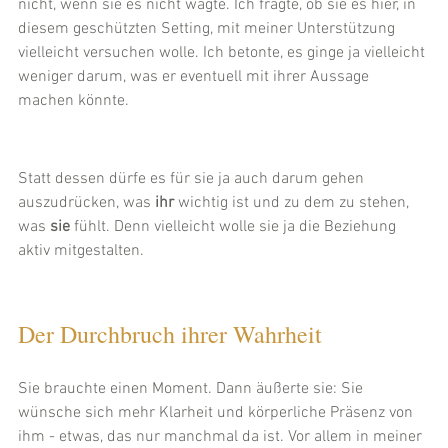
nicht, wenn sie es nicht wagte. Ich fragte, ob sie es hier, in 
diesem geschützten Setting, mit meiner Unterstützung 
vielleicht versuchen wolle. Ich betonte, es ginge ja vielleicht 
weniger darum, was er eventuell mit ihrer Aussage 
machen könnte.
Statt dessen dürfe es für sie ja auch darum gehen 
auszudrücken, was 
ihr
 wichtig ist und zu dem zu stehen, 
was 
sie
 fühlt. Denn vielleicht wolle sie ja die Beziehung 
aktiv mitgestalten.
Der Durchbruch ihrer Wahrheit
Sie brauchte einen Moment. Dann äußerte sie: Sie 
wünsche sich mehr Klarheit und körperliche Präsenz von 
ihm - etwas, das nur manchmal da ist. Vor allem in meiner 