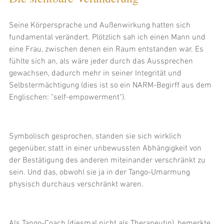
Seine Körpersprache und Außenwirkung hatten sich 
fundamental verändert. Plötzlich sah ich einen Mann und 
eine Frau, zwischen denen ein Raum entstanden war. Es 
fühlte sich an, als wäre jeder durch das Aussprechen 
gewachsen, dadurch mehr in seiner Integrität und 
Selbstermächtigung (dies ist so ein NARM-Begirff aus dem 
Englischen: "self-empowerment"). 
Symbolisch gesprochen, standen sie sich wirklich 
gegenüber, statt in einer unbewussten Abhängigkeit von 
der Bestätigung des anderen miteinander verschränkt zu 
sein. Und das, obwohl sie ja in der Tango-Umarmung 
physisch durchaus verschränkt waren. 
Als Tango-Coach (diesmal nicht als Therapeutin), bemerkte, 