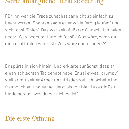
Seine anfängliche Herausforderung
Für ihn war die Frage zunächst gar nicht so einfach zu 
beantworten. Spontan sagte er, er wolle "erdig laufen" und 
sich "cool fühlen". Das war sein äußerer Wunsch. Ich hakte 
nach: "Was bedeutet für dich "cool"? Was wäre, wenn du 
dich cool fühlen würdest? Was wäre dann anders?" 
Er spürte in sich hinein. Und erklärte zunächst, dass er 
einen schlechten Tag gehabt habe. Er sei etwas "grumpy", 
weil er mit seiner Arbeit unzufrieden sei. Ich lächelte ihn 
freundlich an und sagte: "Jetzt bist du hier. Lass dir Zeit. 
Finde heraus, was du wirklich willst."
Die erste Öffnung