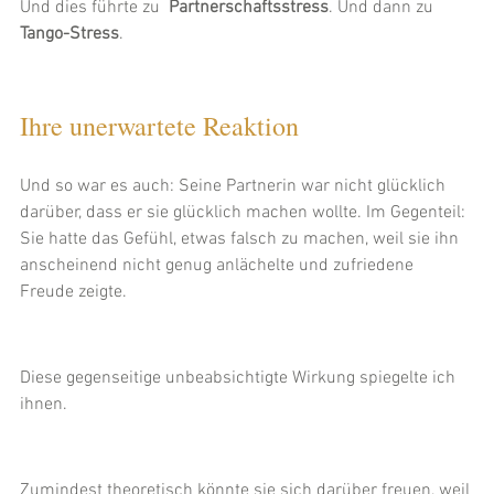
Und dies führte zu  
Partnerschaftsstress
. Und dann zu 
Tango-Stress
. 
Ihre unerwartete Reaktion
Und so war es auch: Seine Partnerin war nicht glücklich 
darüber, dass er sie glücklich machen wollte. Im Gegenteil: 
Sie hatte das Gefühl, etwas falsch zu machen, weil sie ihn 
anscheinend nicht genug anlächelte und zufriedene 
Freude zeigte.
Diese gegenseitige unbeabsichtigte Wirkung spiegelte ich 
ihnen. 
Zumindest theoretisch könnte sie sich darüber freuen, weil 