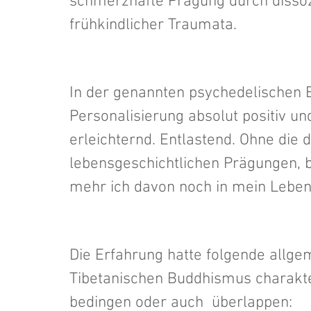
schmerzhafte Prägung durch dissoz
frühkindlicher Traumata. 
In der genannten psychedelischen 
Personalisierung absolut positiv u
erleichternd. Entlastend. Ohne die
lebensgeschichtlichen Prägungen, bzw
mehr ich davon noch in mein Leben i
Die Erfahrung hatte folgende allge
Tibetanischen Buddhismus charakteri
bedingen oder auch  überlappen: