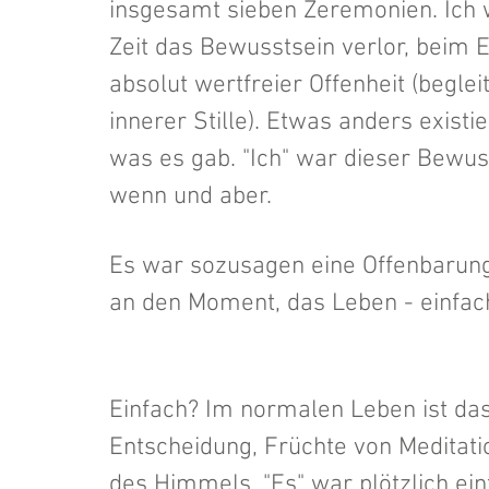
insgesamt sieben Zeremonien. Ich w
Zeit das Bewusstsein verlor, beim 
absolut wertfreier Offenheit (beglei
innerer Stille). Etwas anders existi
was es gab. "Ich" war dieser Bewus
wenn und aber. 
Es war sozusagen eine Offenbarung 
an den Moment, das Leben - einfach 
Einfach? Im normalen Leben ist das 
Entscheidung, Früchte von Meditati
des Himmels. "Es" war plötzlich ein