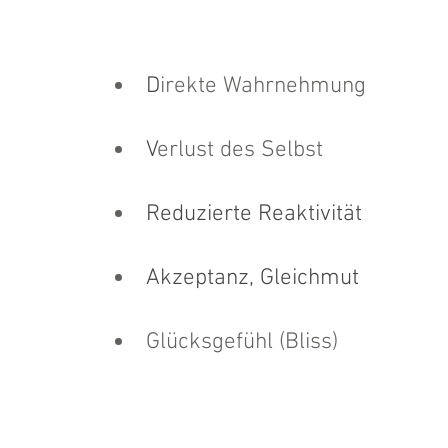
D
irekte Wahrnehmung  
V
erlust des Selbst 
Reduzierte Reaktivität
Akzeptanz, Gleichmut
Glücksgefühl (Bliss)