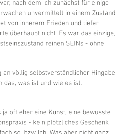
ar, nach dem ich zunächst für einige 
Erwachen unvermittelt in einem Zustand 
tet von innerem Frieden und tiefer 
erte überhaupt nicht. Es war das einzige, 
stseinszustand reinen SEINs - ohne 
an völlig selbstverständlicher Hingabe 
das, was ist und wie es ist.
ja oft eher eine Kunst, eine bewusste 
onspraxis - kein plötzliches Geschenk 
fach so, bzw Ich. Was aber nicht ganz 