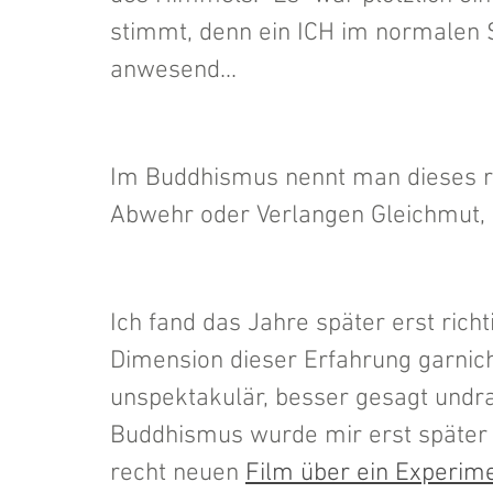
stimmt, denn ein ICH im normalen Si
anwesend...
Im Buddhismus nennt man dieses 
Abwehr oder Verlangen Gleichmut, 
Ich fand das Jahre später erst rich
Dimension dieser Erfahrung garnich
unspektakulär, besser gesagt undr
Buddhismus wurde mir erst später 
recht neuen 
Film über ein Experim