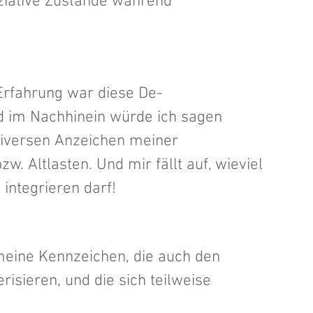
iative Zustände während 
Erfahrung war diese De-
nd im Nachhinein würde ich sagen 
 diversen Anzeichen meiner 
. Altlasten. Und mir fällt auf, wieviel 
ntegrieren darf!  
meine Kennzeichen, die auch den 
sieren, und die sich teilweise 