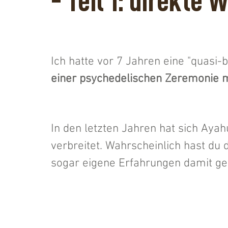
- Teil 1: direkte
Ich hatte vor 7 Jahren eine "quasi-b
einer psychedelischen Zeremonie m
In den letzten Jahren hat sich Ayah
verbreitet. Wahrscheinlich hast du 
sogar eigene Erfahrungen damit g