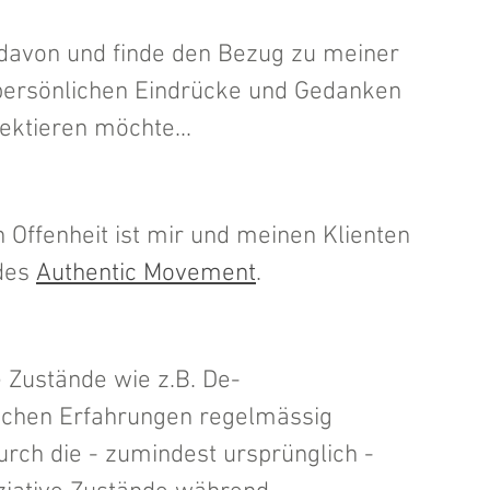
t davon und finde den Bezug zu meiner 
 persönlichen Eindrücke und Gedanken 
lektieren möchte...
Offenheit ist mir und meinen Klienten  
des 
Authentic Movement
. 
 Zustände wie z.B. De-
ischen Erfahrungen regelmässig 
rch die - zumindest ursprünglich - 