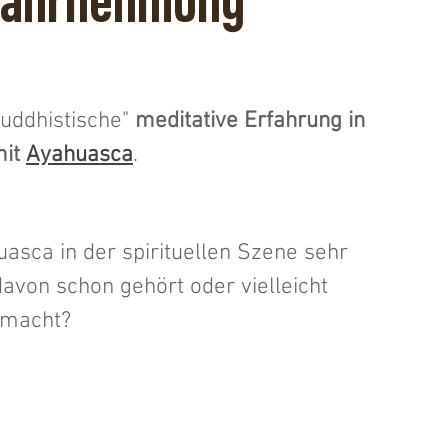
 Wahrnehmung
uddhistische" 
meditative Erfahrung in 
it 
Ayahuasca
. 
uasca in der spirituellen Szene sehr 
davon schon gehört oder vielleicht 
emacht?