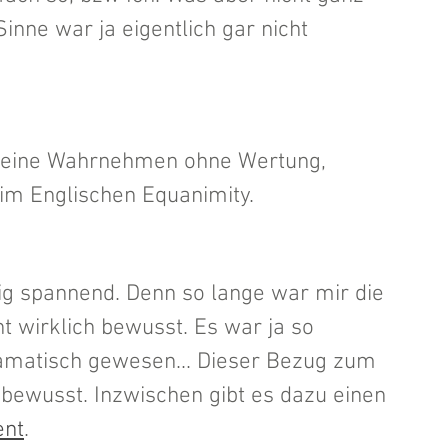
nne war ja eigentlich gar nicht 
reine Wahrnehmen ohne Wertung, 
im Englischen Equanimity.
tig spannend. Denn so lange war mir die 
t wirklich bewusst. Es war ja so 
amatisch gewesen... Dieser Bezug zum 
bewusst. Inzwischen gibt es dazu einen 
ent
.