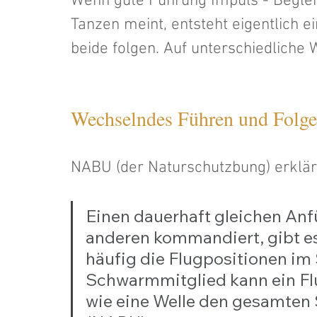
Wenn gute Führung Impuls - Beglei
Tanzen meint, entsteht eigentlich e
beide folgen. Auf unterschiedliche 
Wechselndes Führen und Folge
NABU (der Naturschutzbung) erklärt
Einen dauerhaft gleichen Anf
anderen kommandiert, gibt es
häufig die Flugpositionen i
Schwarmmitglied kann ein Flu
wie eine Welle den gesamten 