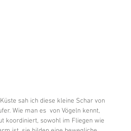
Küste sah ich diese kleine Schar von 
ufer. Wie man es  von Vögeln kennt, 
t koordiniert, sowohl im Fliegen wie 
m ist, sie bilden eine bewegliche 