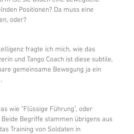
elnden Positionen? Da muss eine 
en, oder?
lligenz fragte ich mich, wie das 
erin und Tango Coach ist diese subtile, 
lbare gemeinsame Bewegung ja ein 
. 
as wie "Flüssige Führung", oder 
 Beide Begriffe stammen übrigens aus 
s Training von Soldaten in 