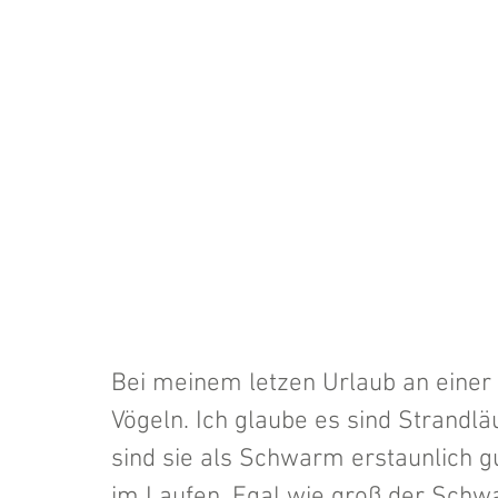
Bei meinem letzen Urlaub an einer 
Vögeln. Ich glaube es sind Strandlä
sind sie als Schwarm erstaunlich gu
im Laufen. Egal wie groß der Schwar