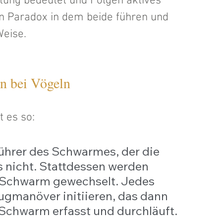
tung bedeutet und Folgen aktives 
in Paradox in dem beide führen und 
Weise.
n bei Vögeln
 es so: 
ührer des Schwarmes, der die 
 nicht. Stattdessen werden 
m Schwarm gewechselt. Jedes 
gmanöver initiieren, das dann 
Schwarm erfasst und durchläuft. 