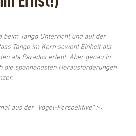
im Ernst!)
 beim Tango Unterricht und auf der 
ass Tango im Kern sowohl Einheit als 
elen als Paradox erlebt. Aber genau in 
h die spannendsten Herausforderungen 
nzer.
al aus der "Vogel-Perspektive" :-)