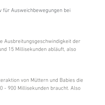
tiv für Ausweichbewegungen bei 
ie Ausbreitungsgeschwindigkeit der 
nd 15 Millisekunden abläuft, also 
nteraktion von Müttern und Babies die 
0 - 900 Millisekunden braucht. Also 