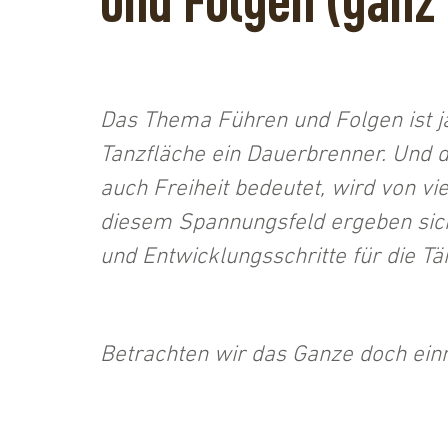
und Folgen (ganz 
Das Thema Führen und Folgen ist ja
Tanzfläche ein Dauerbrenner. Und d
auch Freiheit bedeutet, wird von vi
diesem Spannungsfeld ergeben sic
und Entwicklungsschritte für die Tä
Betrachten wir das Ganze doch einm